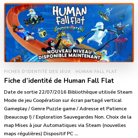
FICHES D'IDENTITÉ DES JEUX
HUMAN FALL FLAT
Fiche d’identité de Human Fall Flat
Date de sortie 22/07/2016 Bibliothèque utilisée Steam
Mode de jeu Coopération sur écran partagé vertical
Gameplay / Genre Puzzle game / Adresse et Patience
(beaucoup !) / Exploration Sauvegardes Non. Choix de la
map Mises à jour Automatiques via Steam (nouvelles
maps régulières) Dispositif PC …