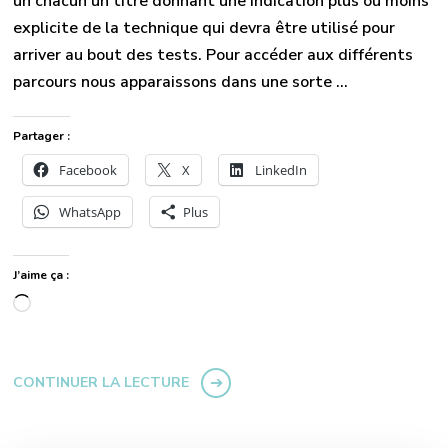
un chacun un titre donnant une indication plus ou moins
explicite de la technique qui devra être utilisé pour
arriver au bout des tests. Pour accéder aux différents
parcours nous apparaissons dans une sorte …
Partager :
Facebook
X
LinkedIn
WhatsApp
Plus
J’aime ça :
Chargement…
CONTINUER LA LECTURE