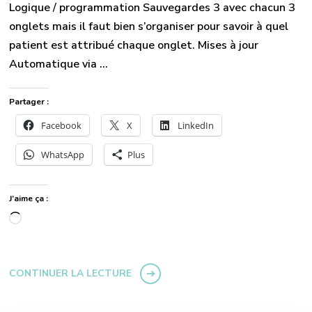
Logique / programmation Sauvegardes 3 avec chacun 3
onglets mais il faut bien s’organiser pour savoir à quel
patient est attribué chaque onglet. Mises à jour
Automatique via …
Partager :
Facebook
X
LinkedIn
WhatsApp
Plus
J’aime ça :
Chargement…
CONTINUER LA LECTURE