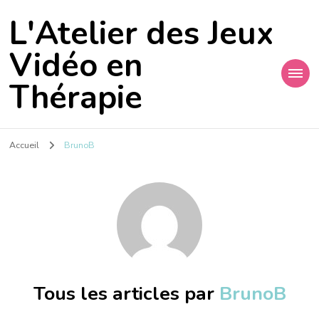
L'Atelier des Jeux
Vidéo en
Thérapie
Accueil
BrunoB
Tous les articles par
BrunoB