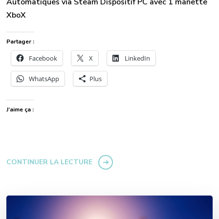
Automatiques via Steam Dispositif PC avec 1 manette
XboX
Partager :
Facebook
X
LinkedIn
WhatsApp
Plus
J’aime ça :
CONTINUER LA LECTURE