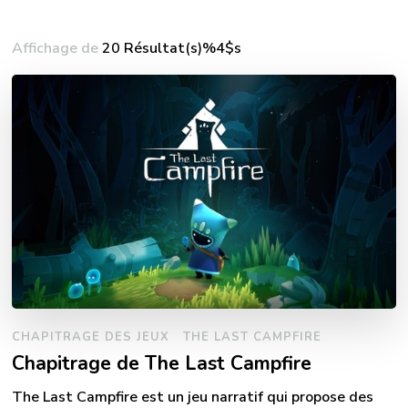
Affichage de
20 Résultat(s)%4$s
CHAPITRAGE DES JEUX
THE LAST CAMPFIRE
Chapitrage de The Last Campfire
The Last Campfire est un jeu narratif qui propose des