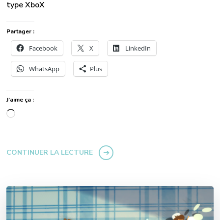
type XboX
Partager :
Facebook
X
LinkedIn
WhatsApp
Plus
J’aime ça :
Chargement…
CONTINUER LA LECTURE