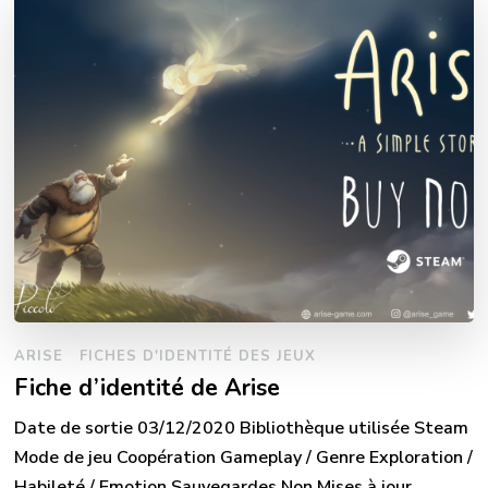
ARISE
FICHES D'IDENTITÉ DES JEUX
Fiche d’identité de Arise
Date de sortie 03/12/2020 Bibliothèque utilisée Steam
Mode de jeu Coopération Gameplay / Genre Exploration /
Habileté / Emotion Sauvegardes Non Mises à jour