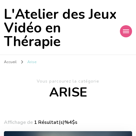
L'Atelier des Jeux
Vidéo en
Thérapie
Accueil
Arise
Vous parcourez la catégorie
ARISE
Affichage de
1 Résultat(s)%4$s