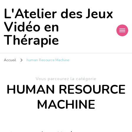
L'Atelier des Jeux
Vidéo en
Thérapie
Accueil
human Resource Machine
Vous parcourez la catégorie
HUMAN RESOURCE
MACHINE