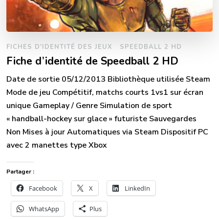
FICHES D'IDENTITÉ DES JEUX
SPEEDBALL 2 HD
Fiche d’identité de Speedball 2 HD
Date de sortie 05/12/2013 Bibliothèque utilisée Steam
Mode de jeu Compétitif, matchs courts 1vs1 sur écran
unique Gameplay / Genre Simulation de sport
« handball-hockey sur glace » futuriste Sauvegardes
Non Mises à jour Automatiques via Steam Dispositif PC
avec 2 manettes type Xbox
Partager :
Facebook
X
LinkedIn
WhatsApp
Plus