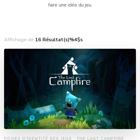
faire une idée du jeu.
Affichage de
16 Résultat(s)%4$s
FICHES D'IDENTITÉ DES JEUX
THE LAST CAMPFIRE