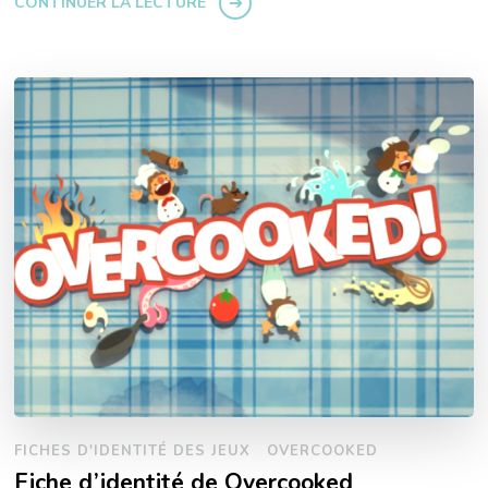
CONTINUER LA LECTURE
FICHES D'IDENTITÉ DES JEUX
OVERCOOKED
Fiche d’identité de Overcooked