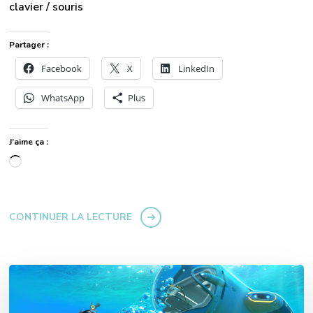
clavier / souris
Partager :
Facebook
X
LinkedIn
WhatsApp
Plus
J’aime ça :
Chargement…
CONTINUER LA LECTURE