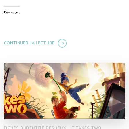
J’aime ça :
CONTINUER LA LECTURE
FICHES D'IDENTITÉ DES JEUX
IT TAKES TWO