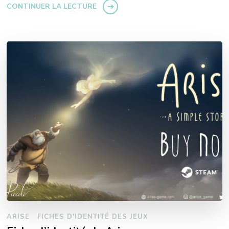
CONTINUER LA LECTURE
ARISE
FICHES D'IDENTITÉ DES JEUX