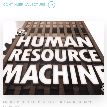
CONTINUER LA LECTURE
FICHES D'IDENTITÉ DES JEUX
HUMAN RESOURCE