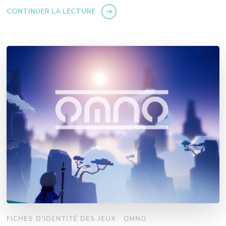
CONTINUER LA LECTURE
FICHES D'IDENTITÉ DES JEUX
OMNO