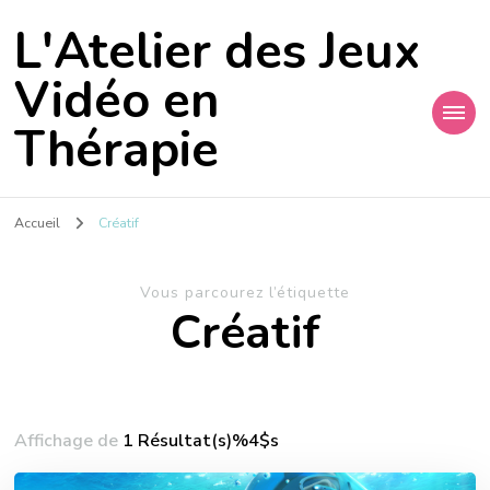
L'Atelier des Jeux
Vidéo en
Thérapie
Accueil
Créatif
Vous parcourez l’étiquette
Créatif
Affichage de
1 Résultat(s)%4$s