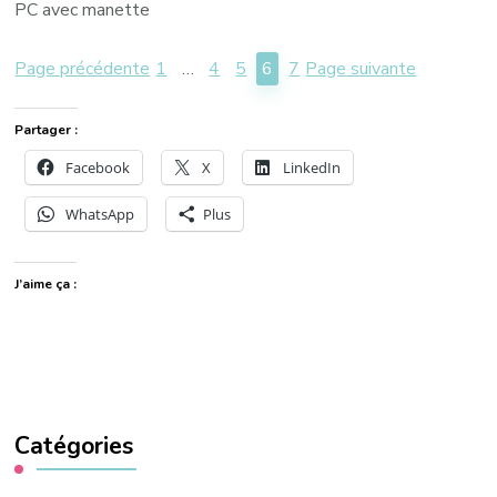
PC avec manette
Page précédente
Page suivante
1
…
4
5
6
7
Partager :
Facebook
X
LinkedIn
WhatsApp
Plus
J’aime ça :
Catégories